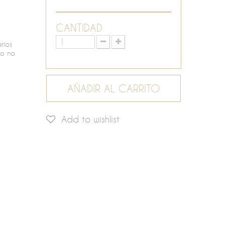
CANTIDAD
rios
vo no
AÑADIR AL CARRITO
Add to wishlist