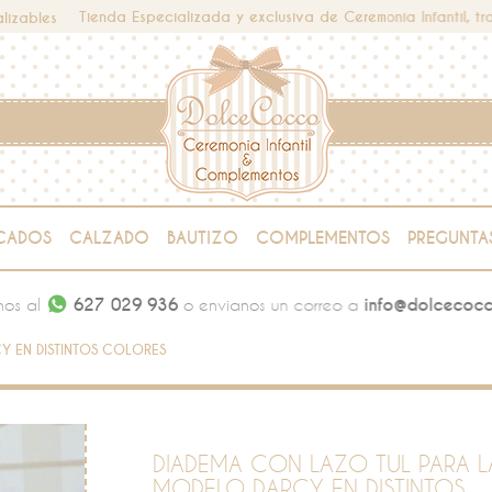
Tienda Especializada y exclusiva de Ceremonia Infantil, tra
lizables
CADOS
CALZADO
BAUTIZO
COMPLEMENTOS
PREGUNTA
nos al
627 029 936
o envianos un correo a
info@dolcecoc
Y EN DISTINTOS COLORES
DIADEMA CON LAZO TUL PARA 
MODELO DARCY EN DISTINTOS