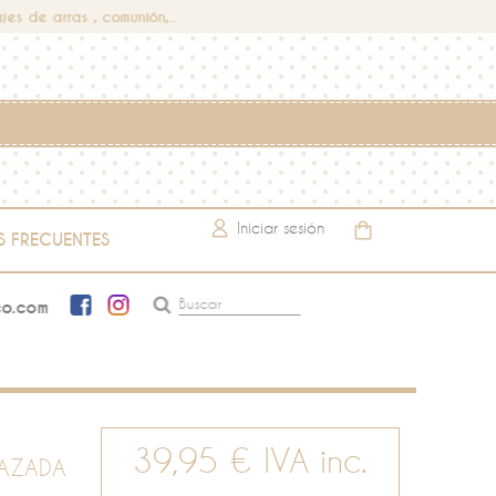
jes de arras , comunión,..
Iniciar sesión
S FRECUENTES
co.com
39,95 €
IVA inc.
LAZADA