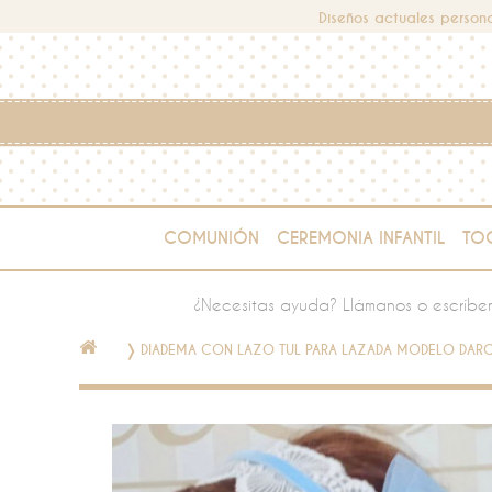
Diseños actuales persona
COMUNIÓN
CEREMONIA INFANTIL
TO
¿Necesitas ayuda? Llámanos o escríbe
❭
DIADEMA CON LAZO TUL PARA LAZADA MODELO DARC