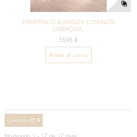
ESPARTEÑA O ALPARGATA COMUNIÓN
CEREMONIA...
55,95 €
Añadir al carrito
Comparar (
0
)
Mostrando 1 - 17 de 17 items