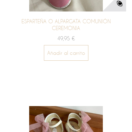
ESPARTEÑA O ALPARGATA COMUNIÓN
CEREMONIA
49,95 €
Añadir al carrito