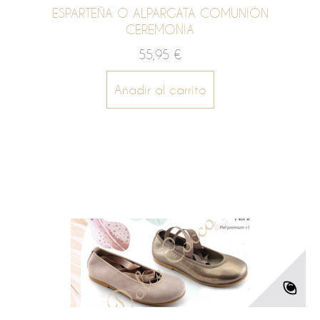
ESPARTEÑA O ALPARGATA COMUNIÓN
CEREMONIA
55,95 €
Añadir al carrito