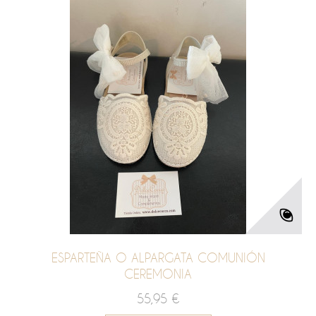
ESPARTEÑA O ALPARGATA COMUNIÓN
CEREMONIA
55,95 €