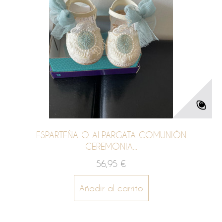
ESPARTEÑA O ALPARGATA COMUNIÓN
CEREMONIA...
56,95 €
Añadir al carrito