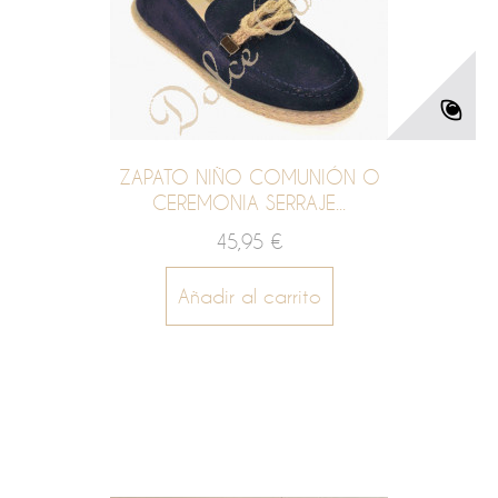
ZAPATO NIÑO COMUNIÓN O
CEREMONIA SERRAJE...
45,95 €
Añadir al carrito