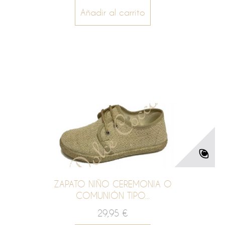
Añadir al carrito
ZAPATO NIÑO CEREMONIA O
COMUNIÓN TIPO...
29,95 €