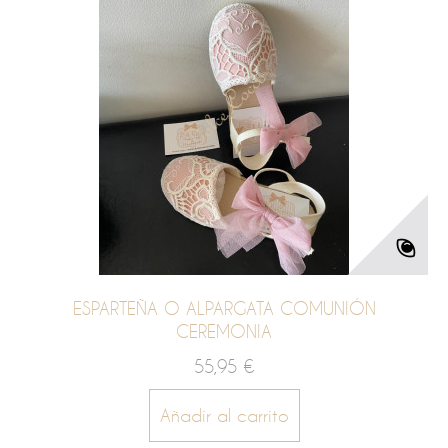
ESPARTEÑA O ALPARGATA COMUNIÓN
CEREMONIA
55,95 €
Añadir al carrito