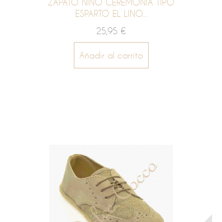
ZAPATO NIÑO CEREMONIA TIPO
ESPARTO EL LINO...
25,95 €
Añadir al carrito