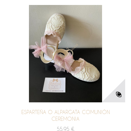
ESPARTEÑA O ALPARGATA COMUNIÓN
CEREMONIA
55,95 €