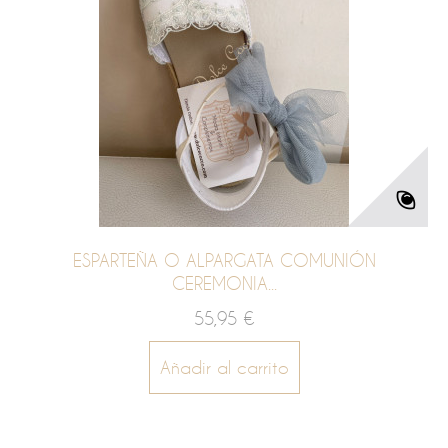
ESPARTEÑA O ALPARGATA COMUNIÓN
CEREMONIA...
55,95 €
Añadir al carrito