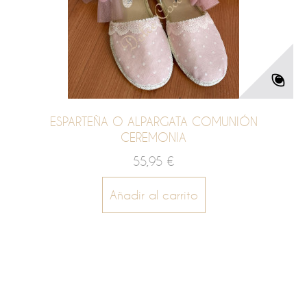
ESPARTEÑA O ALPARGATA COMUNIÓN
CEREMONIA
55,95 €
Añadir al carrito