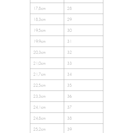
17,8cm
28
18,3cm
29
19,5cm
30
19,9cm
31
20,3cm
32
21,0cm
33
21,7cm
34
22,5cm
35
23,3cm
36
24,1cm
37
24,8cm
38
25,2cm
39