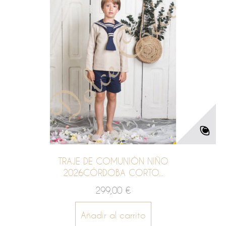
TRAJE DE COMUNIÓN NIÑO
2026CÓRDOBA CORTO...
299,00 €
Añadir al carrito