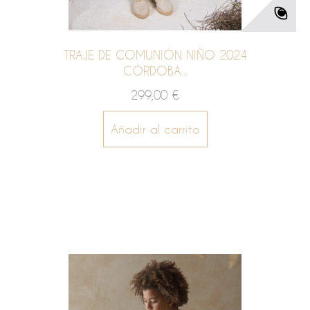
TRAJE DE COMUNIÓN NIÑO 2024
CÓRDOBA...
299,00 €
Añadir al carrito