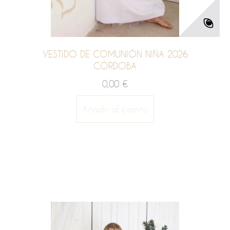
VESTIDO DE COMUNIÓN NIÑA 2026
CÓRDOBA
0,00 €
Añadir al carrito