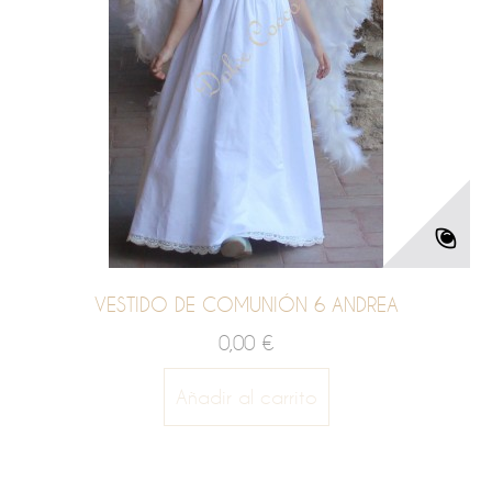
VESTIDO DE COMUNIÓN 6 ANDREA
0,00 €
Añadir al carrito