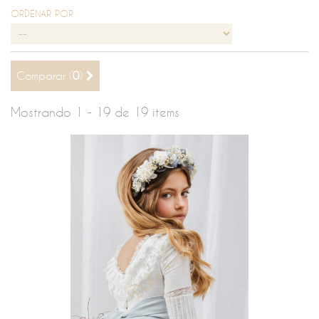
ORDENAR POR
Comparar (
0
)
Mostrando 1 - 19 de 19 items