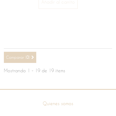
Añadir al carrito
Comparar (
0
)
Mostrando 1 - 19 de 19 items
Información
Quienes somos