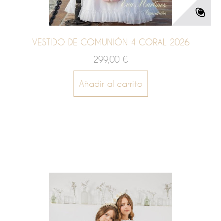
VESTIDO DE COMUNIÓN 4 CORAL 2026
299,00 €
Añadir al carrito