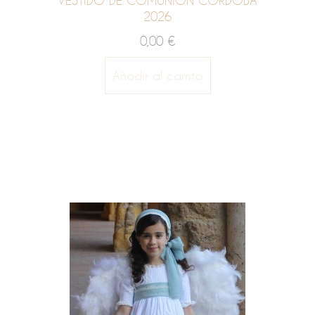
VESTIDO DE COMUNIÓN CÓRDOBA
2026
0,00 €
Añadir al carrito