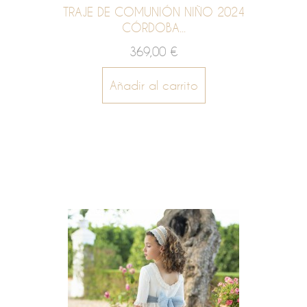
TRAJE DE COMUNIÓN NIÑO 2024
CÓRDOBA...
369,00 €
Añadir al carrito