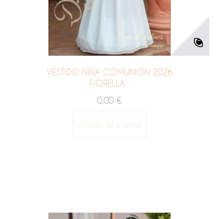
VESTIDO NIÑA COMUNIÓN 2026
FIORELLA...
0,00 €
Añadir al carrito