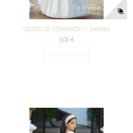
VESTIDO DE COMUNIÓN 11 DAMARIS
0,00 €
Añadir al carrito