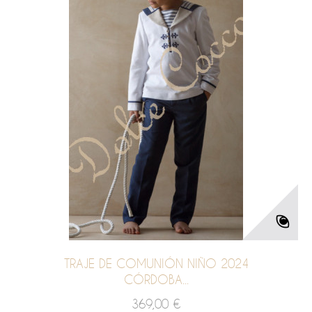
TRAJE DE COMUNIÓN NIÑO 2024
CÓRDOBA...
369,00 €