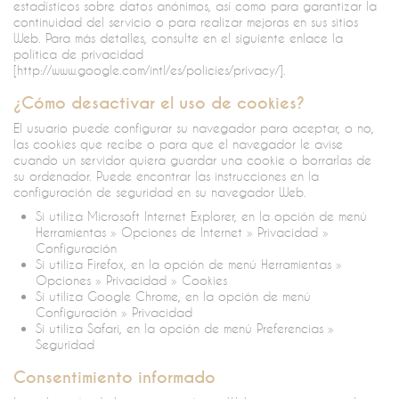
estadísticos sobre datos anónimos, así como para garantizar la
continuidad del servicio o para realizar mejoras en sus sitios
Web. Para más detalles, consulte en el siguiente enlace la
política de privacidad
[http://www.google.com/intl/es/policies/privacy/].
¿Cómo desactivar el uso de cookies?
El usuario puede configurar su navegador para aceptar, o no,
las cookies que recibe o para que el navegador le avise
cuando un servidor quiera guardar una cookie o borrarlas de
su ordenador. Puede encontrar las instrucciones en la
configuración de seguridad en su navegador Web.
Si utiliza Microsoft Internet Explorer, en la opción de menú
Herramientas » Opciones de Internet » Privacidad »
Configuración
Si utiliza Firefox, en la opción de menú Herramientas »
Opciones » Privacidad » Cookies
Si utiliza Google Chrome, en la opción de menú
Configuración » Privacidad
Si utiliza Safari, en la opción de menú Preferencias »
Seguridad
Consentimiento informado