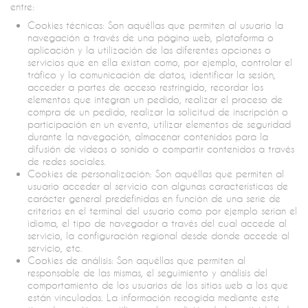
entre:
Cookies técnicas: Son aquéllas que permiten al usuario la
navegación a través de una página web, plataforma o
aplicación y la utilización de las diferentes opciones o
servicios que en ella existan como, por ejemplo, controlar el
tráfico y la comunicación de datos, identificar la sesión,
acceder a partes de acceso restringido, recordar los
elementos que integran un pedido, realizar el proceso de
compra de un pedido, realizar la solicitud de inscripción o
participación en un evento, utilizar elementos de seguridad
durante la navegación, almacenar contenidos para la
difusión de vídeos o sonido o compartir contenidos a través
de redes sociales.
Cookies de personalización: Son aquéllas que permiten al
usuario acceder al servicio con algunas características de
carácter general predefinidas en función de una serie de
criterios en el terminal del usuario como por ejemplo serian el
idioma, el tipo de navegador a través del cual accede al
servicio, la configuración regional desde donde accede al
servicio, etc.
Cookies de análisis: Son aquéllas que permiten al
responsable de las mismas, el seguimiento y análisis del
comportamiento de los usuarios de los sitios web a los que
están vinculadas. La información recogida mediante este