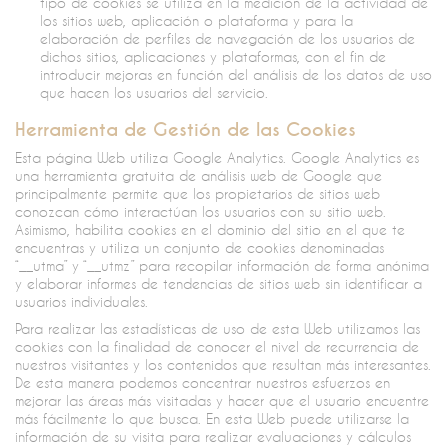
tipo de cookies se utiliza en la medición de la actividad de
los sitios web, aplicación o plataforma y para la
elaboración de perfiles de navegación de los usuarios de
dichos sitios, aplicaciones y plataformas, con el fin de
introducir mejoras en función del análisis de los datos de uso
que hacen los usuarios del servicio.
Herramienta de Gestión de las Cookies
Esta página Web utiliza Google Analytics. Google Analytics es
una herramienta gratuita de análisis web de Google que
principalmente permite que los propietarios de sitios web
conozcan cómo interactúan los usuarios con su sitio web.
Asimismo, habilita cookies en el dominio del sitio en el que te
encuentras y utiliza un conjunto de cookies denominadas
“__utma” y “__utmz” para recopilar información de forma anónima
y elaborar informes de tendencias de sitios web sin identificar a
usuarios individuales.
Para realizar las estadísticas de uso de esta Web utilizamos las
cookies con la finalidad de conocer el nivel de recurrencia de
nuestros visitantes y los contenidos que resultan más interesantes.
De esta manera podemos concentrar nuestros esfuerzos en
mejorar las áreas más visitadas y hacer que el usuario encuentre
más fácilmente lo que busca. En esta Web puede utilizarse la
información de su visita para realizar evaluaciones y cálculos