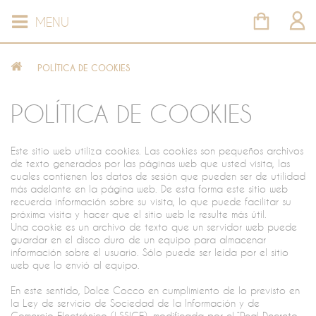
MENU
POLÍTICA DE COOKIES
POLÍTICA DE COOKIES
Este sitio web utiliza cookies. Las cookies son pequeños archivos
de texto generados por las páginas web que usted visita, las
cuales contienen los datos de sesión que pueden ser de utilidad
más adelante en la página web. De esta forma este sitio web
recuerda información sobre su visita, lo que puede facilitar su
próxima visita y hacer que el sitio web le resulte más útil.
Una cookie es un archivo de texto que un servidor web puede
guardar en el disco duro de un equipo para almacenar
información sobre el usuario. Sólo puede ser leída por el sitio
web que lo envió al equipo.
En este sentido, Dolce Cocco en cumplimiento de lo previsto en
la Ley de servicio de Sociedad de la Información y de
Comercio Electrónico (LSSICE), modificada por el “Real Decreto-