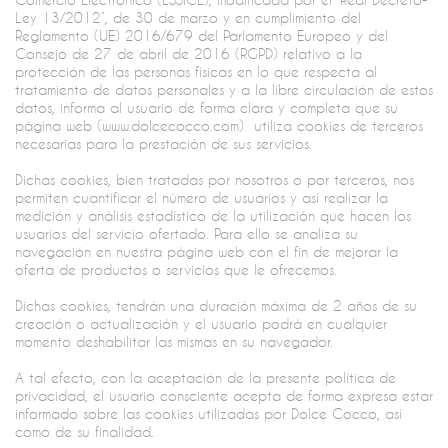
Ley 13/2012”, de 30 de marzo y en cumplimiento del
Reglamento (UE) 2016/679 del Parlamento Europeo y del
Consejo de 27 de abril de 2016 (RGPD) relativo a la
protección de las personas físicas en lo que respecta al
tratamiento de datos personales y a la libre circulación de estos
datos, informa al usuario de forma clara y completa que su
página web (www.dolcecocco.com) utiliza cookies de terceros
necesarias para la prestación de sus servicios.
Dichas cookies, bien tratadas por nosotros o por terceros, nos
permiten cuantificar el número de usuarios y así realizar la
medición y análisis estadístico de la utilización que hacen los
usuarios del servicio ofertado. Para ello se analiza su
navegación en nuestra página web con el fin de mejorar la
oferta de productos o servicios que le ofrecemos.
Dichas cookies, tendrán una duración máxima de 2 años de su
creación o actualización y el usuario podrá en cualquier
momento deshabilitar las mismas en su navegador.
A tal efecto, con la aceptación de la presente política de
privacidad, el usuario consciente acepta de forma expresa estar
informado sobre las cookies utilizadas por Dolce Cocco, así
como de su finalidad.