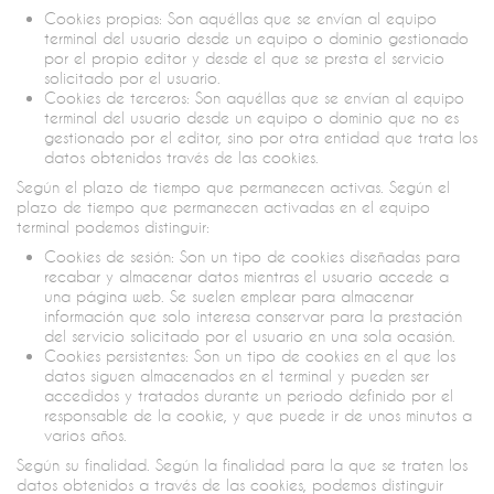
Cookies propias: Son aquéllas que se envían al equipo
terminal del usuario desde un equipo o dominio gestionado
por el propio editor y desde el que se presta el servicio
solicitado por el usuario.
Cookies de terceros: Son aquéllas que se envían al equipo
terminal del usuario desde un equipo o dominio que no es
gestionado por el editor, sino por otra entidad que trata los
datos obtenidos través de las cookies.
Según el plazo de tiempo que permanecen activas. Según el
plazo de tiempo que permanecen activadas en el equipo
terminal podemos distinguir:
Cookies de sesión: Son un tipo de cookies diseñadas para
recabar y almacenar datos mientras el usuario accede a
una página web. Se suelen emplear para almacenar
información que solo interesa conservar para la prestación
del servicio solicitado por el usuario en una sola ocasión.
Cookies persistentes: Son un tipo de cookies en el que los
datos siguen almacenados en el terminal y pueden ser
accedidos y tratados durante un periodo definido por el
responsable de la cookie, y que puede ir de unos minutos a
varios años.
Según su finalidad. Según la finalidad para la que se traten los
datos obtenidos a través de las cookies, podemos distinguir