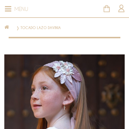
MENU
❭
TOCADO LAZO DAVINIA