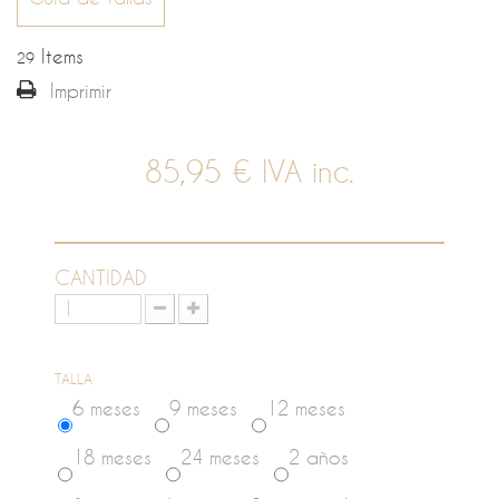
Items
29
Imprimir
85,95 €
IVA inc.
CANTIDAD
TALLA
6 meses
9 meses
12 meses
18 meses
24 meses
2 años