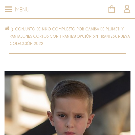
MENU
❭
CONJUNTO DE NIÑO COMPUESTO POR CAMISA DE PLUMETI Y
PANTALONES CORTOS CON TIRANTES(OPCIÓN SIN TIRANTES). NUEVA
COLECCIÓN 2022